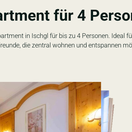
rtment für 4 Pers
rtment in Ischgl für bis zu 4 Personen. Ideal fü
Freunde, die zentral wohnen und entspannen mö