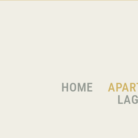
Skip
to
content
HOME
APAR
LAG