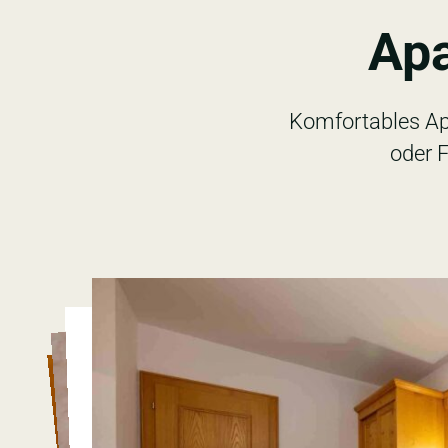
Apa
Komfortables Apa
oder 