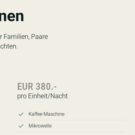
onen
r Familien, Paare
chten.
EUR 380.-
pro Einheit/Nacht
Kaffee-Maschine
Mikrowelle